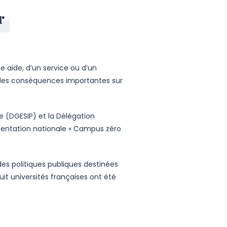
r
e aide, d’un service ou d’un
 des conséquences importantes sur
le (DGESIP) et la Délégation
rimentation nationale « Campus zéro
des politiques publiques destinées
it universités françaises ont été