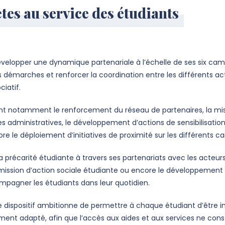
tes au service des étudiants
développer une dynamique partenariale à l’échelle de ses six cam
eurs démarches et renforcer la coordination entre les différents 
iatif.
ent notamment le renforcement du réseau de partenaires, la mis
ministratives, le développement d’actions de sensibilisation
re le déploiement d’initiatives de proximité sur les différents ca
a précarité étudiante à travers ses partenariats avec les acteurs
ission d’action sociale étudiante ou encore le développement d
mpagner les étudiants dans leur quotidien.
 dispositif ambitionne de permettre à chaque étudiant d’être in
t adapté, afin que l’accès aux aides et aux services ne consti