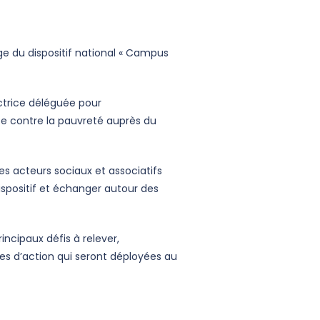
ge du dispositif national « Campus
ectrice déléguée pour
tte contre la pauvreté auprès du
des acteurs sociaux et associatifs
dispositif et échanger autour des
incipaux défis à relever,
tes d’action qui seront déployées au