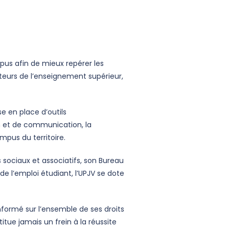
pus afin de mieux repérer les
acteurs de l’enseignement supérieur,
e en place d’outils
 et de communication, la
mpus du territoire.
 sociaux et associatifs, son Bureau
e l’emploi étudiant, l’UPJV se dote
formé sur l’ensemble de ses droits
tue jamais un frein à la réussite