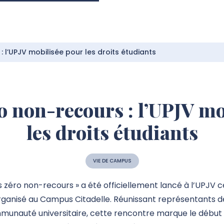
l’UPJV mobilisée pour les droits étudiants
 non-recours : l’UPJV mo
les droits étudiants
VIE DE CAMPUS
s zéro non-recours » a été officiellement lancé à l’UPJV ce
anisé au Campus Citadelle. Réunissant représentants de l
ommunauté universitaire, cette rencontre marque le débu