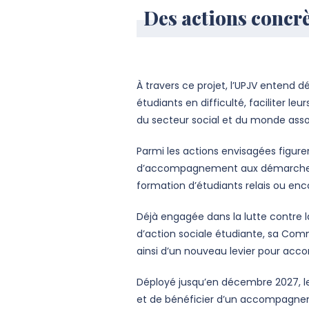
Des actions concrè
À travers ce projet, l’UPJV entend 
étudiants en difficulté, faciliter l
du secteur social et du monde assoc
Parmi les actions envisagées figur
d’accompagnement aux démarches ad
formation d’étudiants relais ou enco
Déjà engagée dans la lutte contre l
d’action sociale étudiante, sa Comm
ainsi d’un nouveau levier pour acco
Déployé jusqu’en décembre 2027, le
et de bénéficier d’un accompagnemen