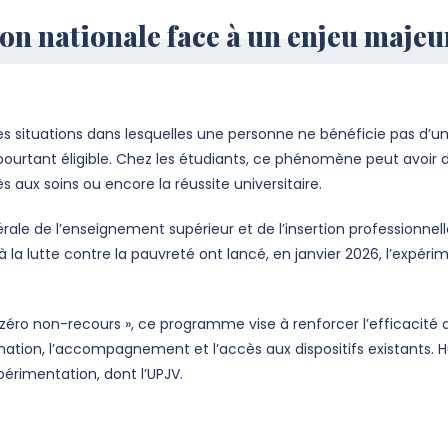
on nationale face à un enjeu majeu
es situations dans lesquelles une personne ne bénéficie pas d’un
urtant éligible. Chez les étudiants, ce phénomène peut avoir
cès aux soins ou encore la réussite universitaire.
rale de l’enseignement supérieur et de l’insertion professionnel
t à la lutte contre la pauvreté ont lancé, en janvier 2026, l’expé
s zéro non-recours », ce programme vise à renforcer l’efficacité 
mation, l’accompagnement et l’accès aux dispositifs existants. Hu
périmentation, dont l’UPJV.