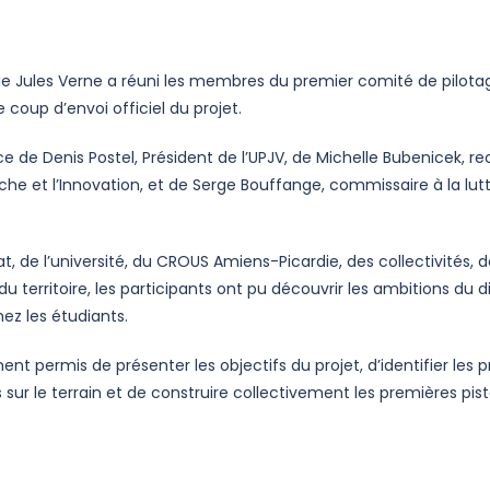
ardie Jules Verne a réuni les membres du premier comité de pilota
 coup d’envoi officiel du projet.
e de Denis Postel, Président de l’UPJV, de Michelle Bubenicek, r
che et l’Innovation, et de Serge Bouffange, commissaire à la lu
t, de l’université, du CROUS Amiens-Picardie, des collectivités, 
 territoire, les participants ont pu découvrir les ambitions du 
ez les étudiants.
 permis de présenter les objectifs du projet, d’identifier les pr
 sur le terrain et de construire collectivement les premières pis