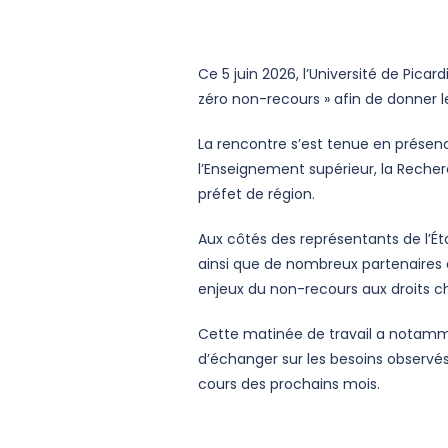
Ce 5 juin 2026, l’Université de Pic
zéro non-recours » afin de donner le
La rencontre s’est tenue en présenc
l’Enseignement supérieur, la Recher
préfet de région.
Aux côtés des représentants de l’Éta
ainsi que de nombreux partenaires du
enjeux du non-recours aux droits ch
Cette matinée de travail a notamment
d’échanger sur les besoins observés
cours des prochains mois.