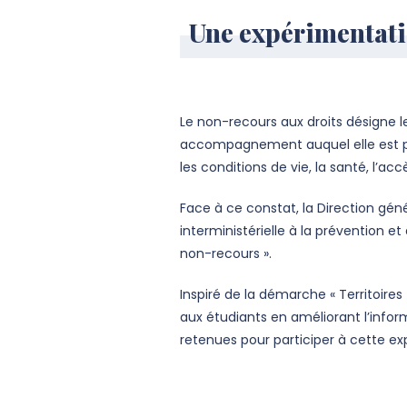
Une expérimentati
Le non-recours aux droits désigne l
accompagnement auquel elle est po
les conditions de vie, la santé, l’ac
Face à ce constat, la Direction géné
interministérielle à la prévention e
non-recours ».
Inspiré de la démarche « Territoire
aux étudiants en améliorant l’infor
retenues pour participer à cette ex