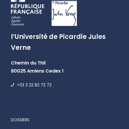
l’Université de Picardie Jules
Verne
Chemin du Thil
80025 Amiens Cedex 1
+33 3 22 82 72 72
DOSSIERS