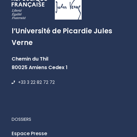
l’Université de Picardie Jules
Verne
Chemin du Thil
80025 Amiens Cedex 1
+33 3 22 82 72 72
DOSSIERS
Espace Presse