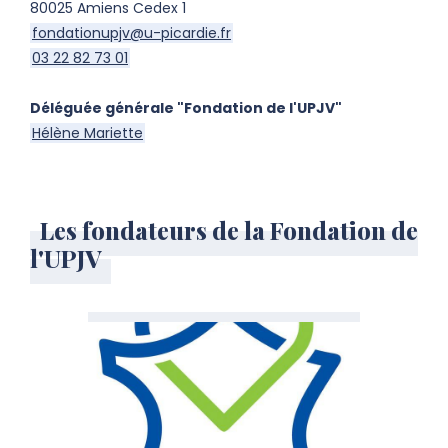
80025 Amiens Cedex 1
fondationupjv@u-picardie.fr
03 22 82 73 01
Déléguée générale "Fondation de l'UPJV"
Hélène Mariette
Les fondateurs de la Fondation de
l'UPJV