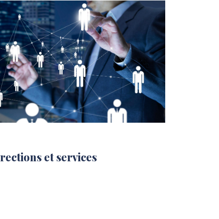
rections et services