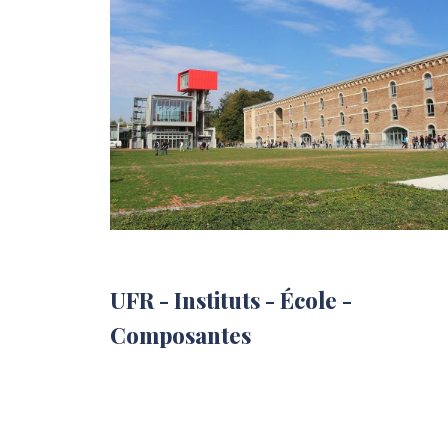
UFR - Instituts - École -
Composantes