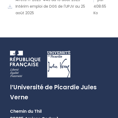
Intérim emploi de DGS de l'UPJV au 25
408.65
août 2025
Ko
l’Université de Picardie Jules
Verne
Chemin du Thil