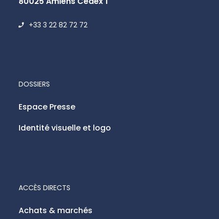
80025 Amiens Cedex 1
+33 3 22 82 72 72
DOSSIERS
Espace Presse
Identité visuelle et logo
ACCÈS DIRECTS
Achats & marchés