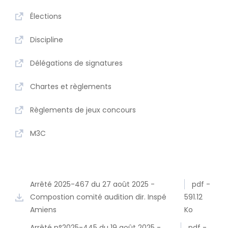
Élections
Discipline
Délégations de signatures
Chartes et règlements
Règlements de jeux concours
M3C
Arrêté 2025-467 du 27 août 2025 -
pdf -
Compostion comité audition dir. Inspé
591.12
Amiens
Ko
Arrêté n°2025-445 du 19 août 2025 -
pdf -