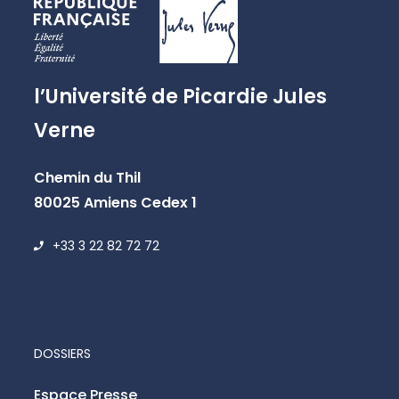
l’Université de Picardie Jules
Verne
Chemin du Thil
80025 Amiens Cedex 1
+33 3 22 82 72 72
DOSSIERS
Espace Presse