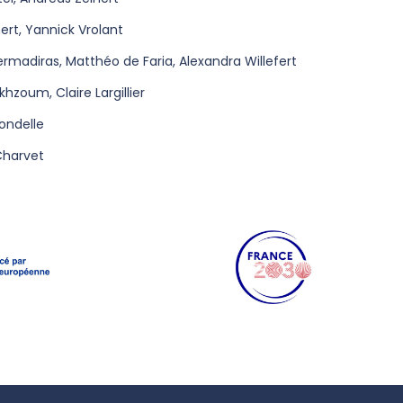
ert, Yannick Vrolant
rmadiras, Matthéo de Faria, Alexandra Willefert
hzoum, Claire Largillier
ondelle
Charvet