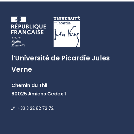
l’Université de Picardie Jules
Verne
Chemin du Thil
80025 Amiens Cedex 1
+33 3 22 82 72 72