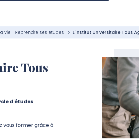
la vie - Reprendre ses études
L'Institut Universitaire Tous 
aire Tous
ycle d'études
ez vous former grâce à