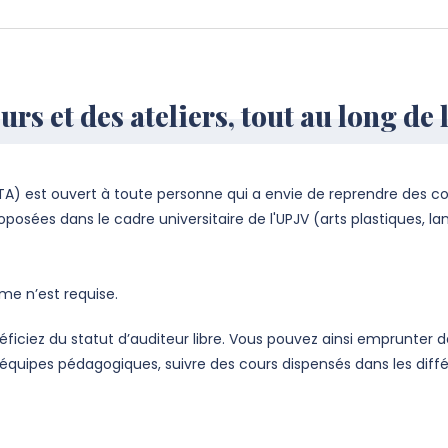
urs et des ateliers, tout au long de 
IUTA) est ouvert à toute personne qui a envie de reprendre des co
roposées dans le cadre universitaire de l'UPJV (arts plastiques, l
me n’est requise.
énéficiez du statut d’auditeur libre. Vous pouvez ainsi emprunte
es équipes pédagogiques, suivre des cours dispensés dans les diff