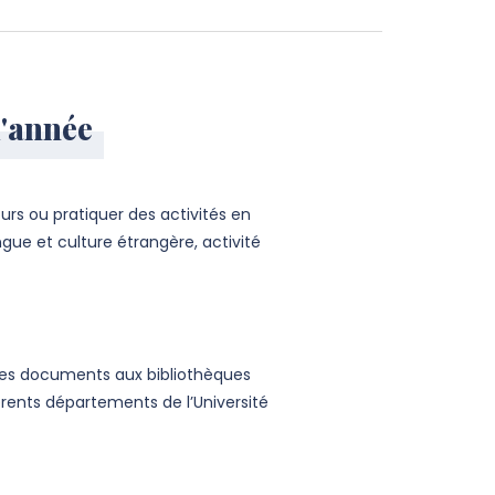
l'année
urs ou pratiquer des activités en
angue et culture étrangère, activité
r des documents aux bibliothèques
érents départements de l’Université