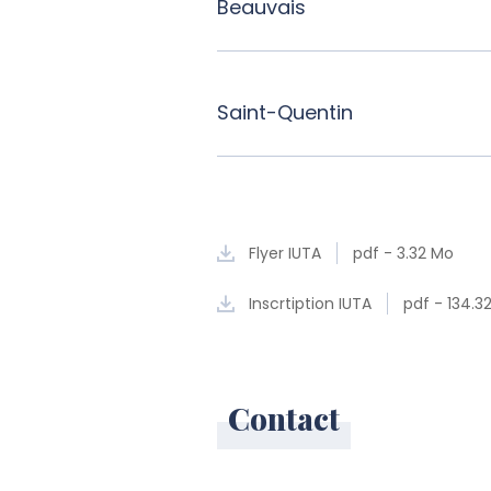
Beauvais
Saint-Quentin
Flyer IUTA
pdf - 3.32 Mo
Inscrtiption IUTA
pdf - 134.3
Contact