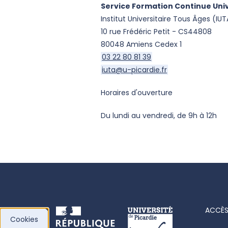
Service Formation Continue Univ
Institut Universitaire Tous Âges (IUT
10 rue Frédéric Petit - CS44808
80048 Amiens Cedex 1
03 22 80 81 39
iuta@u-picardie.fr
Horaires d'ouverture
Du lundi au vendredi, de 9h à 12h
ACCÈS
Cookies