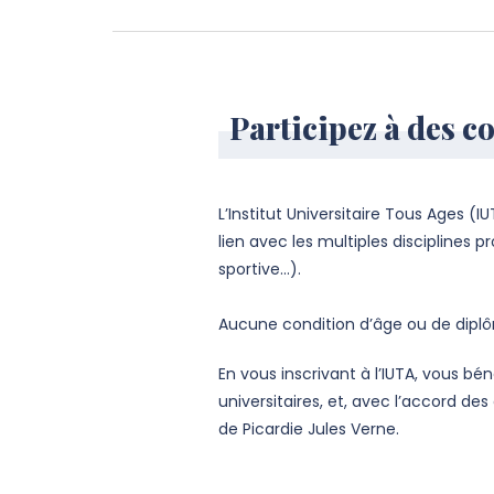
Participez à des co
L’Institut Universitaire Tous Ages (
lien avec les multiples disciplines p
sportive...).
Aucune condition d’âge ou de diplô
En vous inscrivant à l’IUTA, vous b
universitaires, et, avec l’accord d
de Picardie Jules Verne.