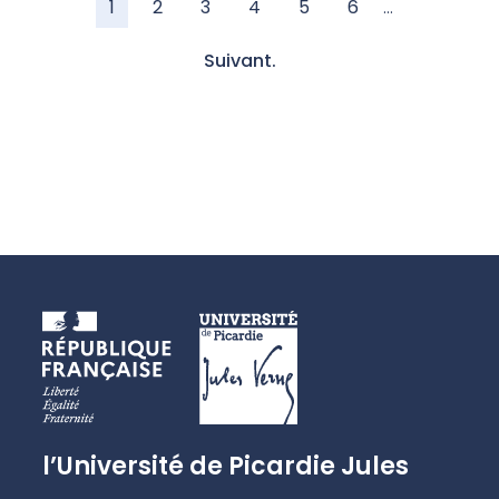
1
2
3
4
5
6
…
Suivant.
l’Université de Picardie Jules