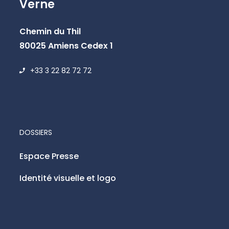
Verne
Chemin du Thil
80025 Amiens Cedex 1
+33 3 22 82 72 72
DOSSIERS
Espace Presse
Identité visuelle et logo