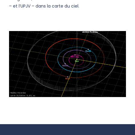
– et l’UPJV – dans la carte du ciel.