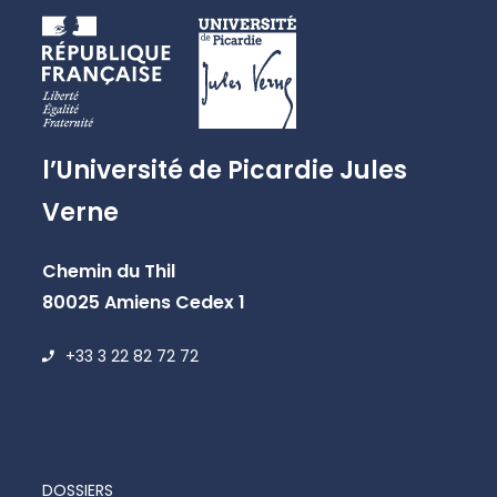
l’Université de Picardie Jules
Verne
Chemin du Thil
80025 Amiens Cedex 1
+33 3 22 82 72 72
DOSSIERS