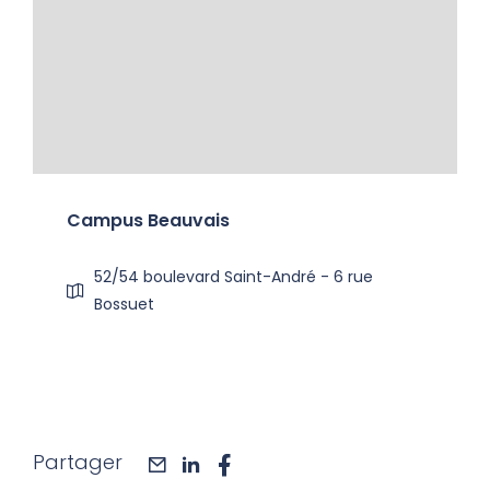
Campus Beauvais
52/54 boulevard Saint-André - 6 rue
Bossuet
Partager
mail
linkedin
facebook