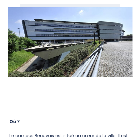
Où ?
Le campus Beauvais est situé au cœur de la ville. Il est