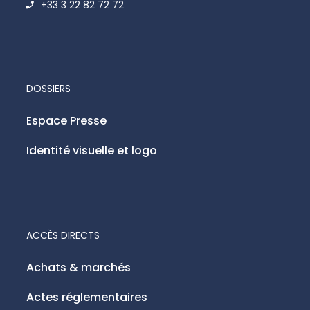
+33 3 22 82 72 72
DOSSIERS
Espace Presse
Identité visuelle et logo
ACCÈS DIRECTS
Achats & marchés
Actes réglementaires