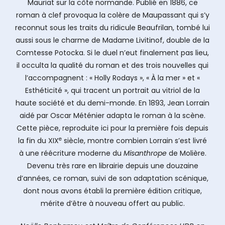
Mauriat sur la côte normande. Publié en 1886, ce
roman à clef provoqua la colère de Maupassant qui s’y
reconnut sous les traits du ridicule Beaufrilan, tombé lui
aussi sous le charme de Madame Livitinof, double de la
Comtesse Potocka. Si le duel n’eut finalement pas lieu,
il occulta la qualité du roman et des trois nouvelles qui
l’accompagnent : « Holly Rodays », « À la mer » et «
Esthéticité », qui tracent un portrait au vitriol de la
haute société et du demi-monde. En 1893, Jean Lorrain
aidé par Oscar Méténier adapta le roman à la scène.
Cette pièce, reproduite ici pour la première fois depuis
e
la fin du XIX
siècle, montre combien Lorrain s’est livré
à une réécriture moderne du
Misanthrope
de Molière.
Devenu très rare en librairie depuis une douzaine
d’années, ce roman, suivi de son adaptation scénique,
dont nous avons établi la première édition critique,
mérite d’être à nouveau offert au public.