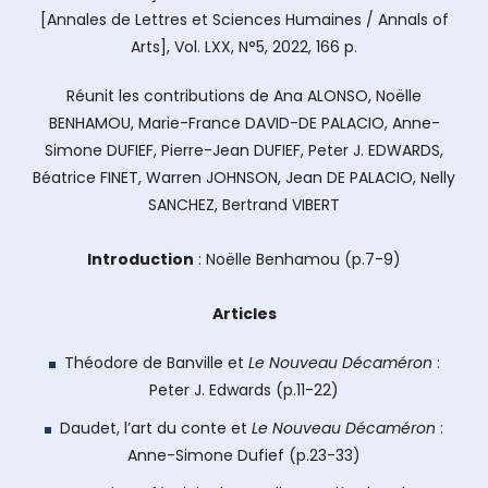
[Annales de Lettres et Sciences Humaines / Annals of
Arts], Vol. LXX, N°5, 2022, 166 p.
Réunit les contributions de Ana ALONSO, Noëlle
BENHAMOU, Marie-France DAVID-DE PALACIO, Anne-
Simone DUFIEF, Pierre-Jean DUFIEF, Peter J. EDWARDS,
Béatrice FINET, Warren JOHNSON, Jean DE PALACIO, Nelly
SANCHEZ, Bertrand VIBERT
Introduction
: Noëlle Benhamou (p.7-9)
Articles
Théodore de Banville et
Le Nouveau Décaméron
:
Peter J. Edwards (p.11-22)
Daudet, l’art du conte et
Le Nouveau Décaméron
:
Anne-Simone Dufief (p.23-33)