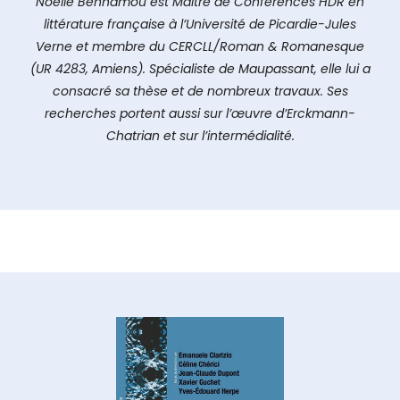
Noëlle Benhamou est Maître de Conférences HDR en
littérature française à l’Université de Picardie-Jules
Verne et membre du CERCLL/Roman & Romanesque
(UR 4283, Amiens). Spécialiste de Maupassant, elle lui a
consacré sa thèse et de nombreux travaux. Ses
recherches portent aussi sur l’œuvre d’Erckmann-
Chatrian et sur l’intermédialité.