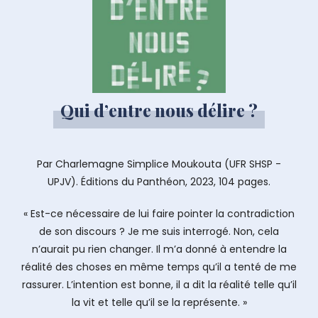
Qui d’entre nous délire ?
Par Charlemagne Simplice Moukouta (UFR SHSP -
UPJV). Éditions du Panthéon, 2023, 104 pages.
« Est-ce nécessaire de lui faire pointer la contradiction
de son discours ? Je me suis interrogé. Non, cela
n’aurait pu rien changer. Il m’a donné à entendre la
réalité des choses en même temps qu’il a tenté de me
rassurer. L’intention est bonne, il a dit la réalité telle qu’il
la vit et telle qu’il se la représente. »