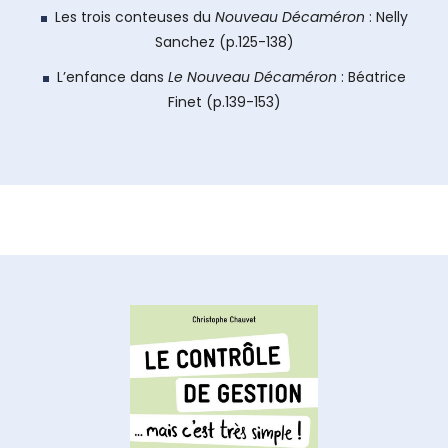
Les trois conteuses du
Nouveau Décaméron
: Nelly
Sanchez (p.125-138)
L’enfance dans
Le Nouveau Décaméron
: Béatrice
Finet (p.139-153)