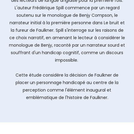
des lecteurs de langue anglaise pour la première fois.
L'auteur Frédérique Spill commence par un regard
soutenu sur le monologue de Benjy Compson, le
narrateur initial à la première personne dans Le bruit et
la fureur de Faulkner. Spill s'interroge sur les raisons de
ce choix narratif, en amenant le lecteur à considérer le
monologue de Benjy, raconté par un narrateur sourd et
souffrant d'un handicap cognitif, comme un discours
impossible.
Cette étude considère la décision de Faulkner de
placer un personnage handicapé au centre de la
perception comme l'élément inaugural et
emblématique de l'histoire de Faulkner.