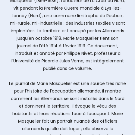
Masquelier (1856-1936), fondateur de La Croix du Nord,
vit pendant la ­Première Guerre mondiale à Lys-lez-
Lannoy (Nord), une commune limitrophe de Roubaix,
mi-rurale, mi-industrielle : des industries textiles y sont
implantées. Le territoire est occupé par les Allemands
jusqu'en octobre 1918. Marie Masquelier tient son
journal de l'été 1914 à février 1919. Ce document,
introduit et annoté par Philippe Nivet, professeur à
l'Université de Picardie Jules Verne, est intégralement
publié dans ce volume.
Le journal de Marie Masquelier est une source très riche
pour l'histoire de l'occupation allemande. Il montre
comment les Allemands se sont installés dans le Nord
et dominent le territoire. Il évoque le vécu des
habitants et leurs réactions face à l'occupant. Marie
Masquelier fait un portrait nuancé des officiers
allemands qu'elle doit loger ; elle observe le