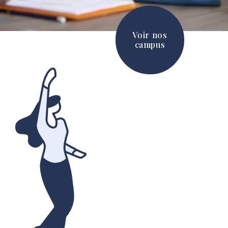
Voir nos
campus