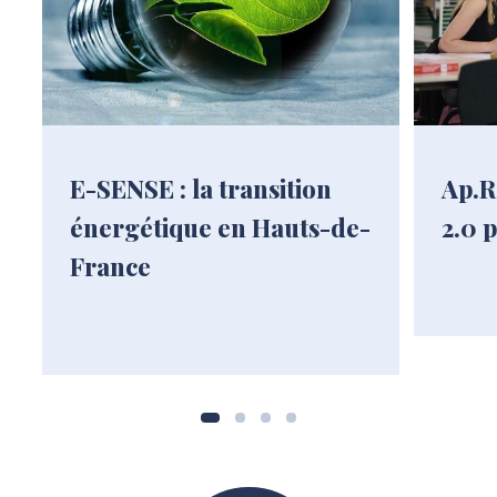
E-SENSE : la transition
Ap.R
énergétique en Hauts-de-
2.0 
France