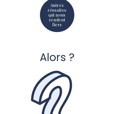
Autres
réussites
qui nous
rendent
fiers
Alors ?