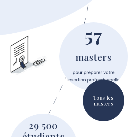
57
masters
pour préparer votre
insertion professionnelle
Tous les
masters
29 500
étudiants