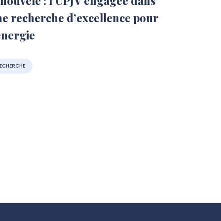
nouvelé : l’UPJV engagée dans
e recherche d’excellence pour
énergie
ECHERCHE