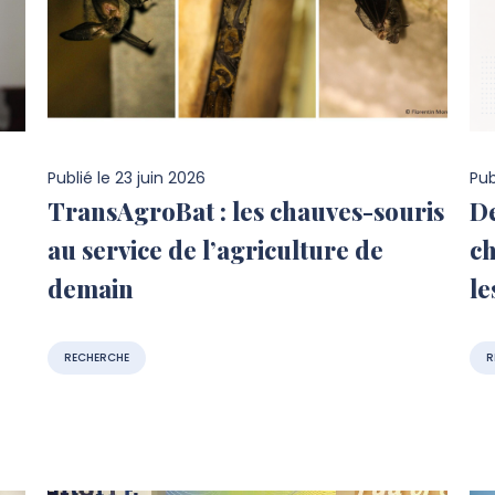
Publié le
23 juin 2026
Pub
TransAgroBat : les chauves-souris
D
au service de l’agriculture de
ch
demain
le
RECHERCHE
R