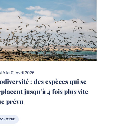
lié le
01 avril 2026
odiversité : des espèces qui se
placent jusqu’à 4 fois plus vite
ue prévu
ECHERCHE