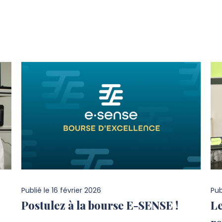
Publié le
16 février 2026
Pub
Postulez à la bourse E-SENSE !
L