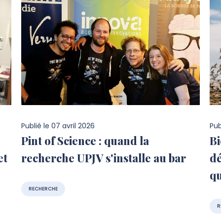
Publié le
07 avril 2026
Pub
Pint of Science : quand la
Bi
et
recherche UPJV s'installe au bar
dé
q
RECHERCHE
R