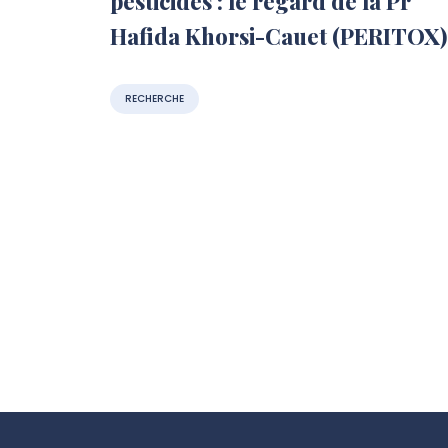
pesticides : le regard de la Pr
Hafida Khorsi-Cauet (PERITOX)
RECHERCHE