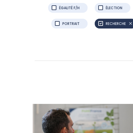
ÉGALITÉ F/H
ÉLECTION
PORTRAIT
RECHERCHE