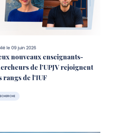
lié le
09 juin 2026
eux nouveaux enseignants-
ercheurs de l’UPJV rejoignent
s rangs de l’IUF
ECHERCHE