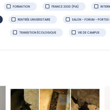
FORMATION
FRANCE 2030 (PIA)
INTER
RENTRÉE UNIVERSITAIRE
SALON - FORUM - PORTES
TRANSITION ÉCOLOGIQUE
VIE DE CAMPUS