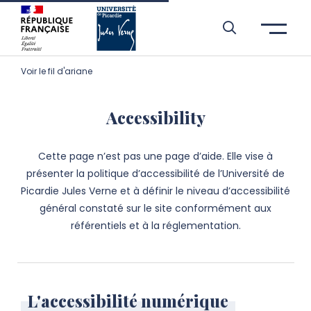
Skip to header area
Skip to main navigation
Skip to main content
Skip to search
Skip to cookies
Skip to footer
Voir le fil d'ariane
Accessibility
Cette page n’est pas une page d’aide. Elle vise à
présenter la politique d’accessibilité de l’Université de
Picardie Jules Verne et à définir le niveau d’accessibilité
général constaté sur le site conformément aux
référentiels et à la réglementation.
L'accessibilité numérique