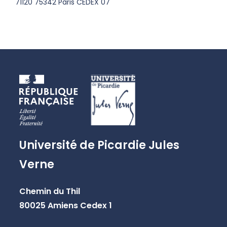
71120 75342 Paris CEDEX 07
Université de Picardie Jules
Verne
Chemin du Thil
80025 Amiens Cedex 1